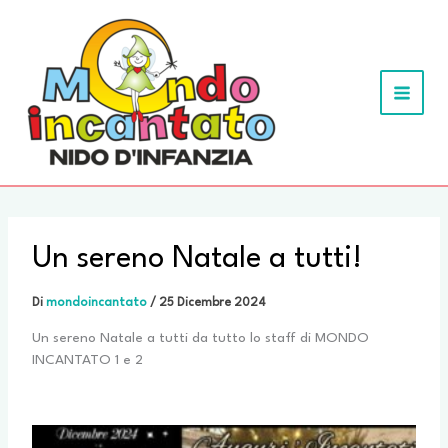
Vai
al
contenuto
MAIN
MEN
Un sereno Natale a tutti!
Di
mondoincantato
/
25 Dicembre 2024
Un sereno Natale a tutti da tutto lo staff di MONDO
INCANTATO 1 e 2